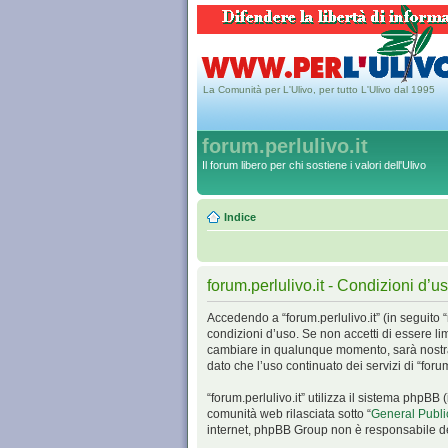
La Comunità per L'Ulivo, per tutto L'Ulivo dal 1995
forum.perlulivo.it
Il forum libero per chi sostiene i valori dell'Ulivo
Indice
forum.perlulivo.it - Condizioni d’u
Accedendo a “forum.perlulivo.it” (in seguito “n
condizioni d’uso. Se non accetti di essere lim
cambiare in qualunque momento, sarà nostra 
dato che l’uso continuato dei servizi di “foru
“forum.perlulivo.it” utilizza il sistema php
comunità web rilasciata sotto “
General Publi
internet, phpBB Group non è responsabile dei