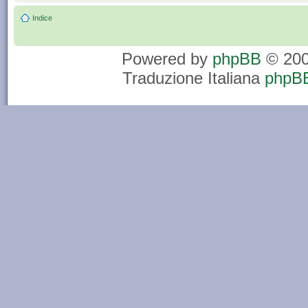
Indice
Powered by
phpBB
© 200
Traduzione Italiana
phpBB