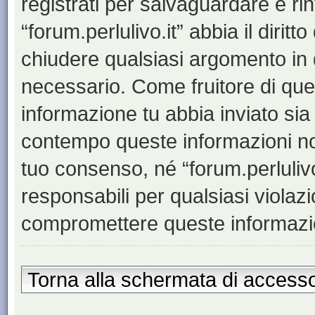
registrati per salvaguardare e ri
“forum.perlulivo.it” abbia il dirit
chiudere qualsiasi argomento in 
necessario. Come fruitore di ques
informazione tu abbia inviato sia
contempo queste informazioni no
tuo consenso, né “forum.perluliv
responsabili per qualsiasi viola
compromettere queste informazi
Torna alla schermata di access