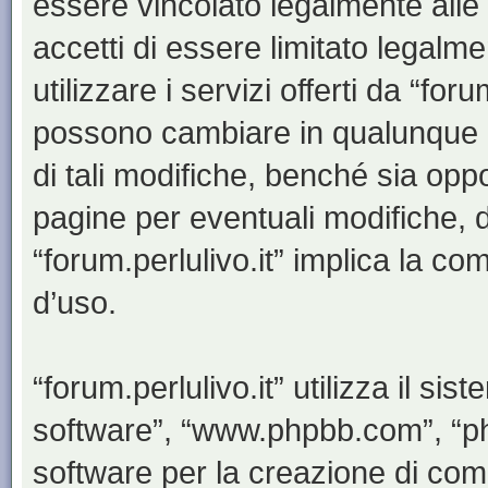
essere vincolato legalmente alle
accetti di essere limitato legalm
utilizzare i servizi offerti da “for
possono cambiare in qualunque 
di tali modifiche, benché sia op
pagine per eventuali modifiche, d
“forum.perlulivo.it” implica la co
d’uso.
“forum.perlulivo.it” utilizza il s
software”, “www.phpbb.com”, “
software per la creazione di comu