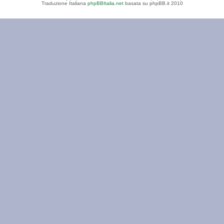
Traduzione Italiana
phpBBItalia.net
basata su phpBB.it 2010