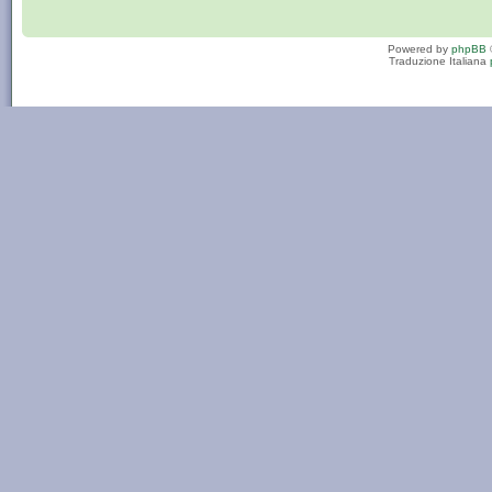
Powered by
phpBB
Traduzione Italiana