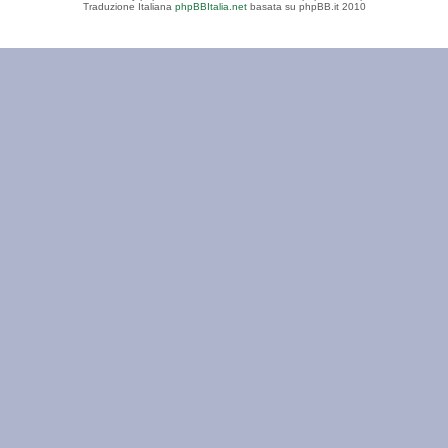
Traduzione Italiana
phpBBItalia.net
basata su phpBB.it 2010