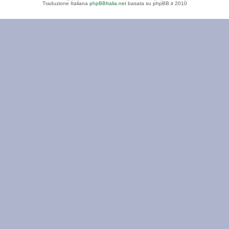
Traduzione Italiana
phpBBItalia.net
basata su phpBB.it 2010