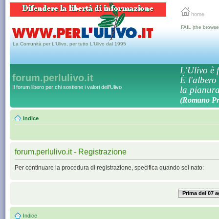
home
FAIL (the browse
La Comunità per L'Ulivo, per tutto L'Ulivo dal 1995
L'Ulivo è f
forum.perlulivo.it
È l'albero
Il forum libero per chi sostiene i valori dell'Ulivo
la pianura,
(Romano Pro
Indice
forum.perlulivo.it - Registrazione
Per continuare la procedura di registrazione, specifica quando sei nato:
Prima del 07 
Indice