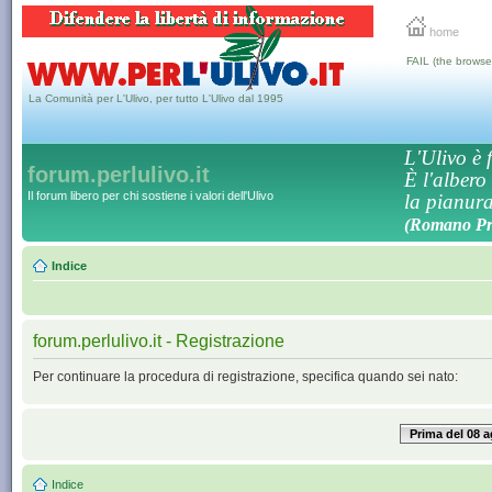
home
FAIL (the browse
La Comunità per L'Ulivo, per tutto L'Ulivo dal 1995
L'Ulivo è f
forum.perlulivo.it
È l'albero
Il forum libero per chi sostiene i valori dell'Ulivo
la pianura,
(Romano Pro
Indice
forum.perlulivo.it - Registrazione
Per continuare la procedura di registrazione, specifica quando sei nato:
Prima del 08 
Indice