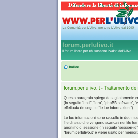
La Comunità per L'Ulivo, per tutto L'Ulivo dal 1995
forum.perlulivo.it
Il forum libero per chi sostiene i valori dell'Ulivo
Indice
forum.perlulivo.it - Trattamento dei
Questo paragrafo spiega dettagliatamente come “
(in seguito “essi”, “loro”, “phpBB software
effettuata (in seguito “le tue informazioni”).
Le tue informazioni sono raccolte in due modi
file di testo che vengono scaricati nei file t
anonimo di sessione (in seguito “session-id
“forum.perlulivo.it” e viene usato per memoriz