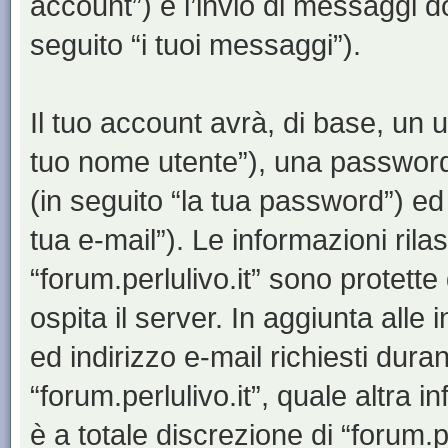
account”) e l’invio di messaggi d
seguito “i tuoi messaggi”).
Il tuo account avrà, di base, un u
tuo nome utente”), una password
(in seguito “la tua password”) ed 
tua e-mail”). Le informazioni rila
“forum.perlulivo.it” sono protette
ospita il server. In aggiunta all
ed indirizzo e-mail richiesti dura
“forum.perlulivo.it”, quale altra 
è a totale discrezione di “forum.perl