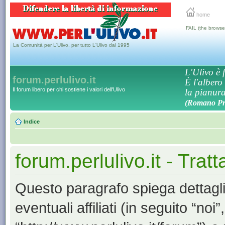
home
FAIL (the browse
La Comunità per L'Ulivo, per tutto L'Ulivo dal 1995
L'Ulivo è f
forum.perlulivo.it
È l'albero
Il forum libero per chi sostiene i valori dell'Ulivo
la pianura,
(Romano Pro
Indice
forum.perlulivo.it - Trat
Questo paragrafo spiega dettagli
eventuali affiliati (in seguito “noi”