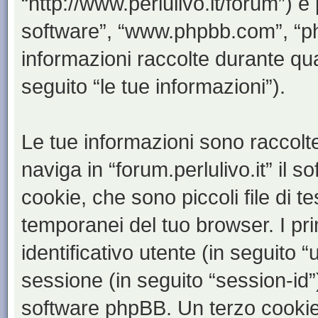
“http://www.perlulivo.it/forum”) e
software”, “www.phpbb.com”, “
informazioni raccolte durante qua
seguito “le tue informazioni”).
Le tue informazioni sono raccolt
naviga in “forum.perlulivo.it” il
cookie, che sono piccoli file di t
temporanei del tuo browser. I p
identificativo utente (in seguito 
sessione (in seguito “session-i
software phpBB. Un terzo cookie 