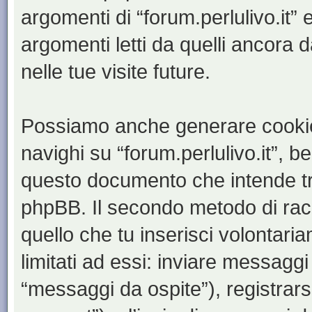
argomenti di “forum.perlulivo.it”
argomenti letti da quelli ancora 
nelle tue visite future.
Possiamo anche generare cookie
navighi su “forum.perlulivo.it”, b
questo documento che intende trat
phpBB. Il secondo metodo di racc
quello che tu inserisci volontar
limitati ad essi: inviare messagg
“messaggi da ospite”), registrarsi 