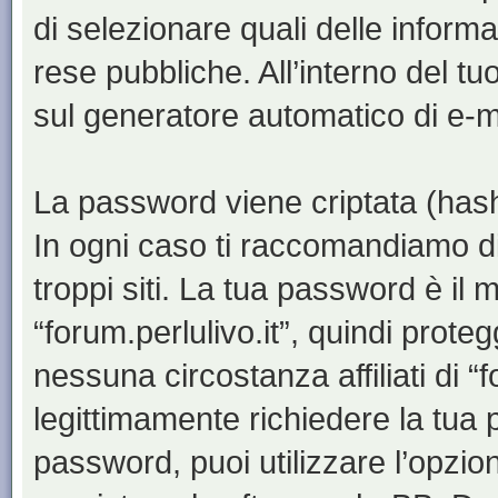
di selezionare quali delle inform
rese pubbliche. All’interno del tu
sul generatore automatico di e-m
La password viene criptata (hash 
In ogni caso ti raccomandiamo di
troppi siti. La tua password è il
“forum.perlulivo.it”, quindi prote
nessuna circostanza affiliati di “
legittimamente richiedere la tua
password, puoi utilizzare l’opzi