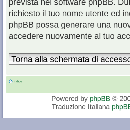
prevista nel software phpBB. Du
richiesto il tuo nome utente ed in
phpBB possa generare una nuova
accedere nuovamente al tuo acc
Torna alla schermata di access
Indice
Powered by
phpBB
© 200
Traduzione Italiana
phpBB