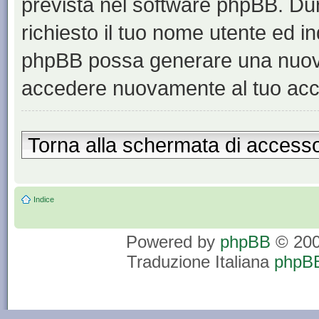
prevista nel software phpBB. Du
richiesto il tuo nome utente ed in
phpBB possa generare una nuova
accedere nuovamente al tuo acc
Torna alla schermata di access
Indice
Powered by
phpBB
© 200
Traduzione Italiana
phpBB