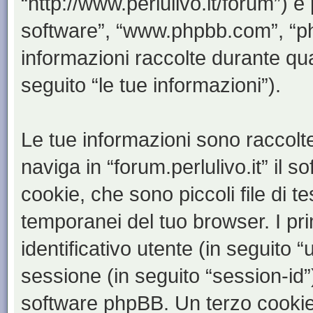
“http://www.perlulivo.it/forum”) e
software”, “www.phpbb.com”, “
informazioni raccolte durante qua
seguito “le tue informazioni”).
Le tue informazioni sono raccolt
naviga in “forum.perlulivo.it” il
cookie, che sono piccoli file di t
temporanei del tuo browser. I p
identificativo utente (in seguito 
sessione (in seguito “session-i
software phpBB. Un terzo cookie 