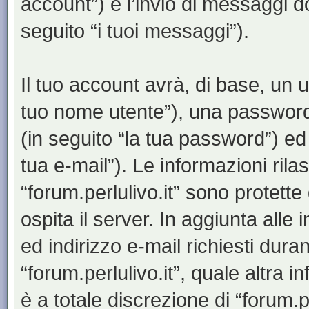
account”) e l’invio di messaggi d
seguito “i tuoi messaggi”).
Il tuo account avrà, di base, un u
tuo nome utente”), una password
(in seguito “la tua password”) ed 
tua e-mail”). Le informazioni rila
“forum.perlulivo.it” sono protette
ospita il server. In aggiunta all
ed indirizzo e-mail richiesti dura
“forum.perlulivo.it”, quale altra 
è a totale discrezione di “forum.perl