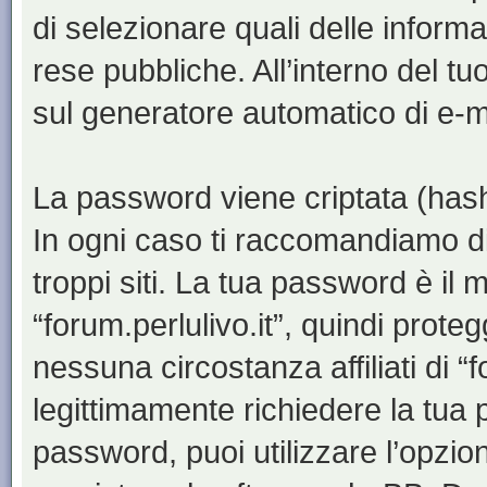
di selezionare quali delle inform
rese pubbliche. All’interno del tu
sul generatore automatico di e-m
La password viene criptata (hash 
In ogni caso ti raccomandiamo di
troppi siti. La tua password è il
“forum.perlulivo.it”, quindi prote
nessuna circostanza affiliati di “
legittimamente richiedere la tua
password, puoi utilizzare l’opzi