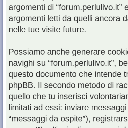
argomenti di “forum.perlulivo.it”
argomenti letti da quelli ancora 
nelle tue visite future.
Possiamo anche generare cookie
navighi su “forum.perlulivo.it”, b
questo documento che intende trat
phpBB. Il secondo metodo di racc
quello che tu inserisci volontar
limitati ad essi: inviare messagg
“messaggi da ospite”), registrarsi 