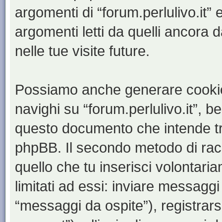
argomenti di “forum.perlulivo.it”
argomenti letti da quelli ancora 
nelle tue visite future.
Possiamo anche generare cookie
navighi su “forum.perlulivo.it”, b
questo documento che intende trat
phpBB. Il secondo metodo di racc
quello che tu inserisci volontar
limitati ad essi: inviare messagg
“messaggi da ospite”), registrarsi 