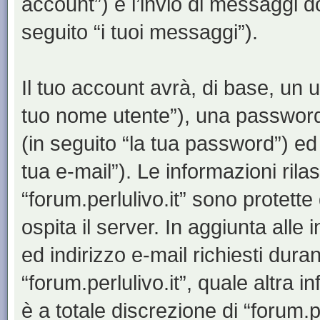
account”) e l’invio di messaggi d
seguito “i tuoi messaggi”).
Il tuo account avrà, di base, un u
tuo nome utente”), una password
(in seguito “la tua password”) ed 
tua e-mail”). Le informazioni rila
“forum.perlulivo.it” sono protette
ospita il server. In aggiunta all
ed indirizzo e-mail richiesti dura
“forum.perlulivo.it”, quale altra 
è a totale discrezione di “forum.perl