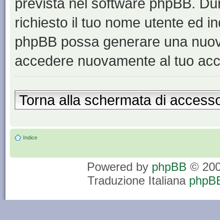
prevista nel software phpBB. Du
richiesto il tuo nome utente ed in
phpBB possa generare una nuova
accedere nuovamente al tuo acc
Torna alla schermata di access
Indice
Powered by
phpBB
© 200
Traduzione Italiana
phpBB