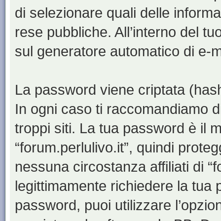
di selezionare quali delle inform
rese pubbliche. All’interno del tu
sul generatore automatico di e-m
La password viene criptata (hash 
In ogni caso ti raccomandiamo di
troppi siti. La tua password è il
“forum.perlulivo.it”, quindi prote
nessuna circostanza affiliati di “
legittimamente richiedere la tua
password, puoi utilizzare l’opzi