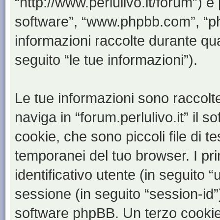
“http://www.perlulivo.it/forum”) e
software”, “www.phpbb.com”, “
informazioni raccolte durante qua
seguito “le tue informazioni”).
Le tue informazioni sono raccolt
naviga in “forum.perlulivo.it” il
cookie, che sono piccoli file di t
temporanei del tuo browser. I p
identificativo utente (in seguito 
sessione (in seguito “session-i
software phpBB. Un terzo cookie 