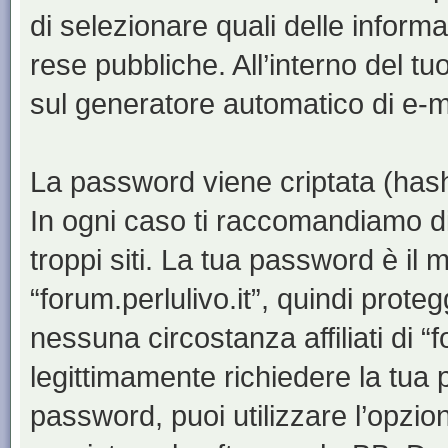
di selezionare quali delle inform
rese pubbliche. All’interno del tu
sul generatore automatico di e-m
La password viene criptata (hash 
In ogni caso ti raccomandiamo di
troppi siti. La tua password è il
“forum.perlulivo.it”, quindi prote
nessuna circostanza affiliati di “
legittimamente richiedere la tua
password, puoi utilizzare l’opzi