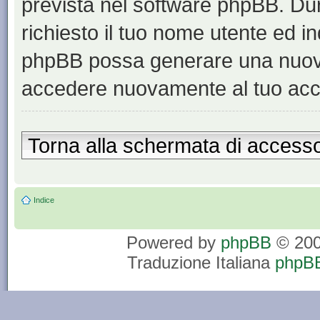
prevista nel software phpBB. Du
richiesto il tuo nome utente ed in
phpBB possa generare una nuova
accedere nuovamente al tuo acc
Torna alla schermata di access
Indice
Powered by
phpBB
© 200
Traduzione Italiana
phpBB