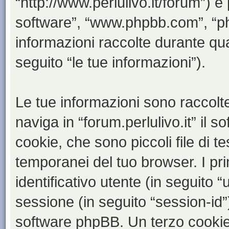
“http://www.perlulivo.it/forum”) e
software”, “www.phpbb.com”, “
informazioni raccolte durante qua
seguito “le tue informazioni”).
Le tue informazioni sono raccolt
naviga in “forum.perlulivo.it” il
cookie, che sono piccoli file di t
temporanei del tuo browser. I p
identificativo utente (in seguito 
sessione (in seguito “session-i
software phpBB. Un terzo cookie 