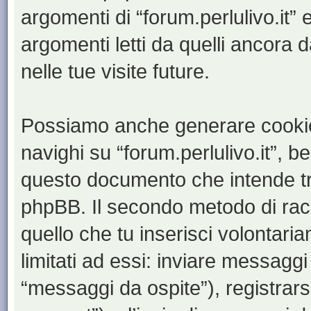
argomenti di “forum.perlulivo.it”
argomenti letti da quelli ancora 
nelle tue visite future.
Possiamo anche generare cookie
navighi su “forum.perlulivo.it”, b
questo documento che intende trat
phpBB. Il secondo metodo di racc
quello che tu inserisci volontar
limitati ad essi: inviare messagg
“messaggi da ospite”), registrarsi 