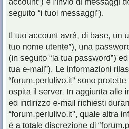
account”) e l’invio di messaggi d
seguito “i tuoi messaggi”).
Il tuo account avrà, di base, un u
tuo nome utente”), una password
(in seguito “la tua password”) ed 
tua e-mail”). Le informazioni rila
“forum.perlulivo.it” sono protette
ospita il server. In aggiunta all
ed indirizzo e-mail richiesti dura
“forum.perlulivo.it”, quale altra 
è a totale discrezione di “forum.perl