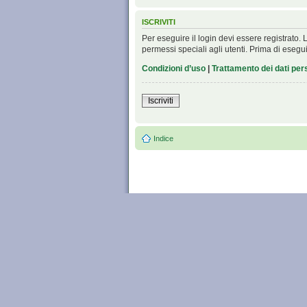
ISCRIVITI
Per eseguire il login devi essere registrato
permessi speciali agli utenti. Prima di eseguire
Condizioni d’uso
|
Trattamento dei dati per
Iscriviti
Indice