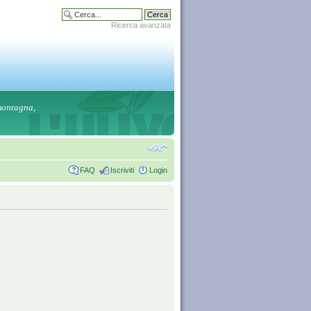
Ricerca avanzata
 montagna,
FAQ
Iscriviti
Login