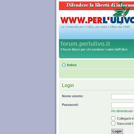
La Comunità per L'Ulivo, per tutto L'Ulivo dal 1995
forum.perlulivo.it
Il forum libero per chi sostiene i valori dell'Ulivo
Indice
Login
Nome utente:
Password:
Ho dimenticato
Collegami in
Nascondi il 