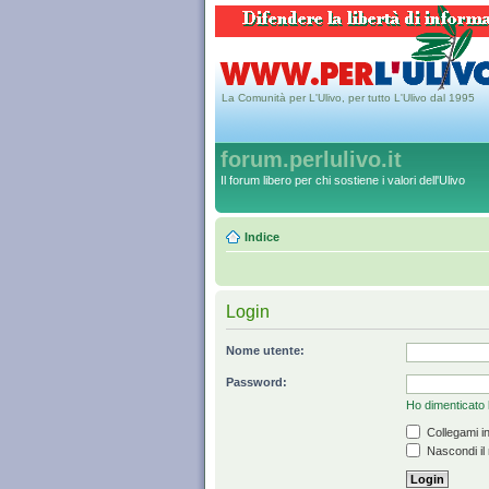
La Comunità per L'Ulivo, per tutto L'Ulivo dal 1995
forum.perlulivo.it
Il forum libero per chi sostiene i valori dell'Ulivo
Indice
Login
Nome utente:
Password:
Ho dimenticato
Collegami in
Nascondi il 