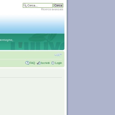
Ricerca avanzata
 montagna,
FAQ
Iscriviti
Login