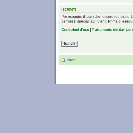
ISCRIVITI
Per eseguire il login devi essere registrato
permessi speciali agli utenti. Prima di eseguire
Condizioni d’uso
|
Trattamento dei dati per
Iscriviti
Indice