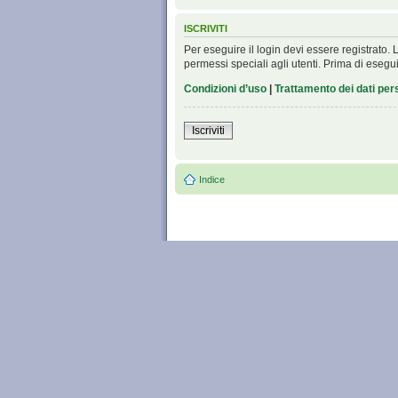
ISCRIVITI
Per eseguire il login devi essere registrato
permessi speciali agli utenti. Prima di eseguire
Condizioni d’uso
|
Trattamento dei dati per
Iscriviti
Indice