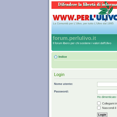
La Comunità per L'Ulivo, per tutto L'Ulivo dal 1995
forum.perlulivo.it
Il forum libero per chi sostiene i valori dell'Ulivo
Indice
Login
Nome utente:
Password:
Ho dimenticato
Collegami in
Nascondi il 