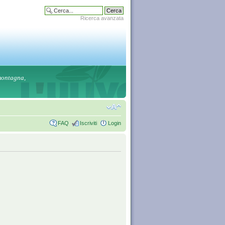
Ricerca avanzata
 montagna,
FAQ
Iscriviti
Login