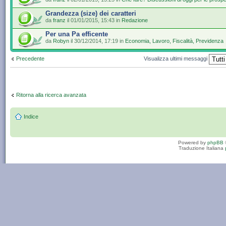
Grandezza (size) dei caratteri
da
franz
il 01/01/2015, 15:43 in
Redazione
Per una Pa efficente
da
Robyn
il 30/12/2014, 17:19 in
Economia, Lavoro, Fiscalità, Previdenza
Precedente
Visualizza ultimi messaggi
Ritorna alla ricerca avanzata
Indice
Powered by
phpBB
Traduzione Italiana