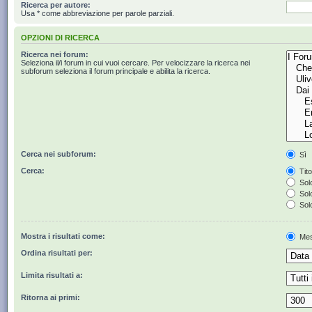
Ricerca per autore:
Usa * come abbreviazione per parole parziali.
OPZIONI DI RICERCA
Ricerca nei forum:
Seleziona il/i forum in cui vuoi cercare. Per velocizzare la ricerca nei
subforum seleziona il forum principale e abilita la ricerca.
Cerca nei subforum:
Sì
Cerca:
Tito
Solo
Solo
Solo
Mostra i risultati come:
Mes
Ordina risultati per:
Limita risultati a:
Ritorna ai primi: