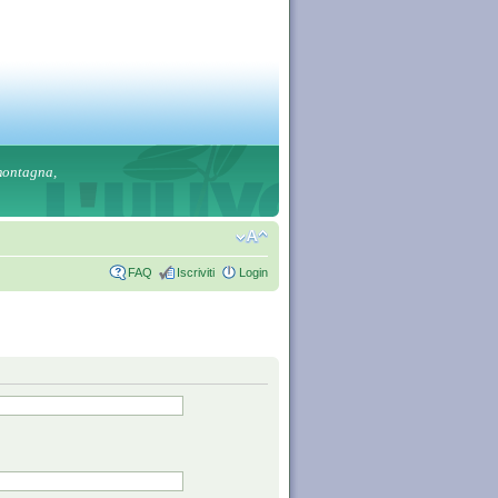
 montagna,
FAQ
Iscriviti
Login