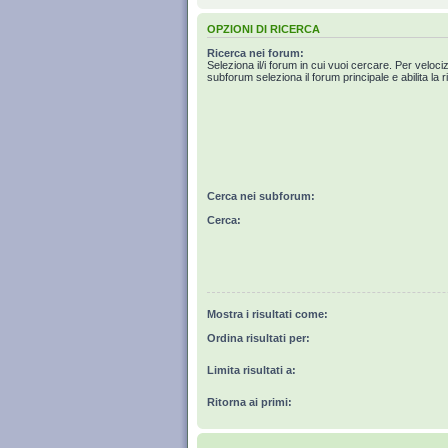
OPZIONI DI RICERCA
Ricerca nei forum:
Seleziona il/i forum in cui vuoi cercare. Per veloci
subforum seleziona il forum principale e abilita la r
Cerca nei subforum:
Cerca:
Mostra i risultati come:
Ordina risultati per:
Limita risultati a:
Ritorna ai primi: