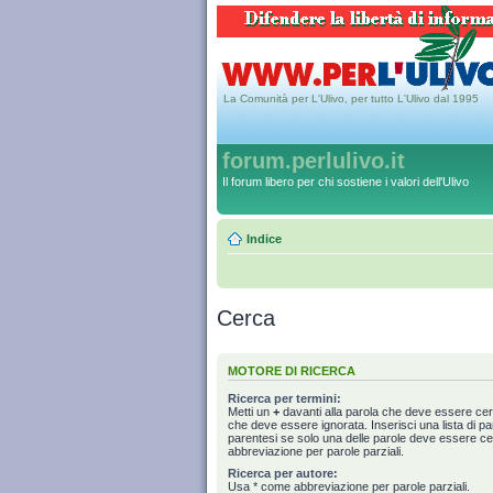
La Comunità per L'Ulivo, per tutto L'Ulivo dal 1995
forum.perlulivo.it
Il forum libero per chi sostiene i valori dell'Ulivo
Indice
Cerca
MOTORE DI RICERCA
Ricerca per termini:
Metti un
+
davanti alla parola che deve essere ce
che deve essere ignorata. Inserisci una lista di p
parentesi se solo una delle parole deve essere c
abbreviazione per parole parziali.
Ricerca per autore:
Usa * come abbreviazione per parole parziali.