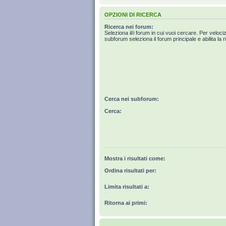
OPZIONI DI RICERCA
Ricerca nei forum:
Seleziona il/i forum in cui vuoi cercare. Per veloci
subforum seleziona il forum principale e abilita la r
Cerca nei subforum:
Cerca:
Mostra i risultati come:
Ordina risultati per:
Limita risultati a:
Ritorna ai primi: