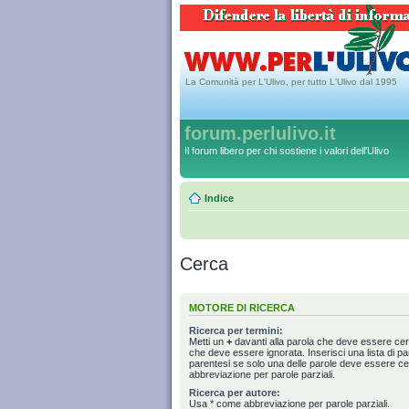
La Comunità per L'Ulivo, per tutto L'Ulivo dal 1995
forum.perlulivo.it
Il forum libero per chi sostiene i valori dell'Ulivo
Indice
Cerca
MOTORE DI RICERCA
Ricerca per termini:
Metti un
+
davanti alla parola che deve essere ce
che deve essere ignorata. Inserisci una lista di p
parentesi se solo una delle parole deve essere c
abbreviazione per parole parziali.
Ricerca per autore:
Usa * come abbreviazione per parole parziali.