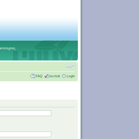
 montagna,
FAQ
Iscriviti
Login