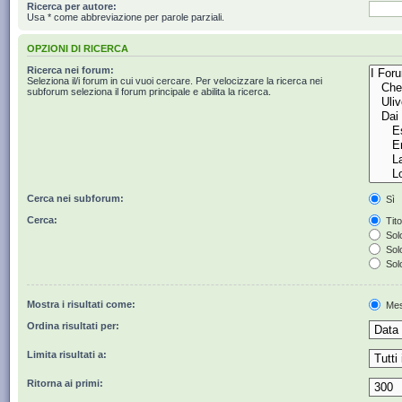
Ricerca per autore:
Usa * come abbreviazione per parole parziali.
OPZIONI DI RICERCA
Ricerca nei forum:
Seleziona il/i forum in cui vuoi cercare. Per velocizzare la ricerca nei
subforum seleziona il forum principale e abilita la ricerca.
Cerca nei subforum:
Sì
Cerca:
Tito
Solo
Solo
Solo
Mostra i risultati come:
Mes
Ordina risultati per:
Limita risultati a:
Ritorna ai primi: