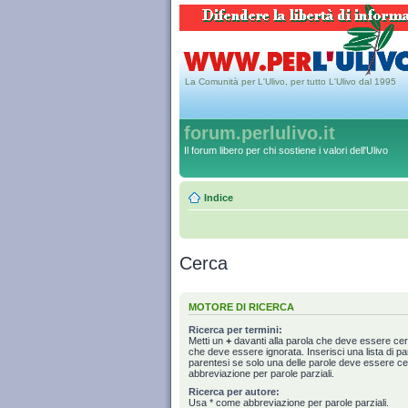
La Comunità per L'Ulivo, per tutto L'Ulivo dal 1995
forum.perlulivo.it
Il forum libero per chi sostiene i valori dell'Ulivo
Indice
Cerca
MOTORE DI RICERCA
Ricerca per termini:
Metti un
+
davanti alla parola che deve essere ce
che deve essere ignorata. Inserisci una lista di p
parentesi se solo una delle parole deve essere c
abbreviazione per parole parziali.
Ricerca per autore:
Usa * come abbreviazione per parole parziali.