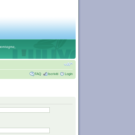
 montagna,
FAQ
Iscriviti
Login