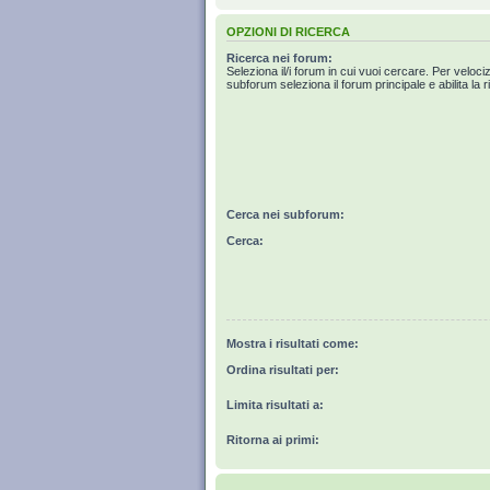
OPZIONI DI RICERCA
Ricerca nei forum:
Seleziona il/i forum in cui vuoi cercare. Per veloci
subforum seleziona il forum principale e abilita la r
Cerca nei subforum:
Cerca:
Mostra i risultati come:
Ordina risultati per:
Limita risultati a:
Ritorna ai primi: