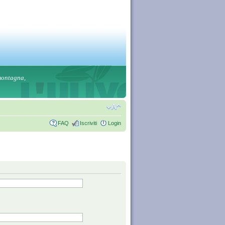
 montagna,
FAQ
Iscriviti
Login