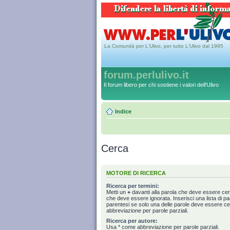
La Comunità per L'Ulivo, per tutto L'Ulivo dal 1995
forum.perlulivo.it
Il forum libero per chi sostiene i valori dell'Ulivo
Indice
Cerca
MOTORE DI RICERCA
Ricerca per termini:
Metti un
+
davanti alla parola che deve essere ce
che deve essere ignorata. Inserisci una lista di p
parentesi se solo una delle parole deve essere c
abbreviazione per parole parziali.
Ricerca per autore:
Usa * come abbreviazione per parole parziali.