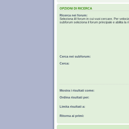
OPZIONI DI RICERCA
Ricerca nei forum:
Seleziona il/i forum in cui vuoi cercare. Per veloci
subforum seleziona il forum principale e abilita la r
Cerca nei subforum:
Cerca:
Mostra i risultati come:
Ordina risultati per:
Limita risultati a:
Ritorna ai primi: