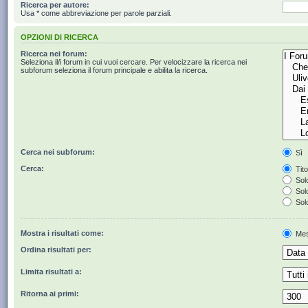
Ricerca per autore:
Usa * come abbreviazione per parole parziali.
OPZIONI DI RICERCA
Ricerca nei forum:
Seleziona il/i forum in cui vuoi cercare. Per velocizzare la ricerca nei
subforum seleziona il forum principale e abilita la ricerca.
Cerca nei subforum:
Sì
Cerca:
Tito
Solo
Solo
Solo
Mostra i risultati come:
Mes
Ordina risultati per:
Limita risultati a:
Ritorna ai primi: