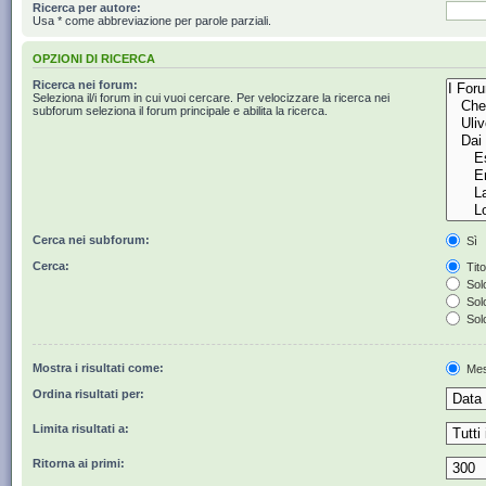
Ricerca per autore:
Usa * come abbreviazione per parole parziali.
OPZIONI DI RICERCA
Ricerca nei forum:
Seleziona il/i forum in cui vuoi cercare. Per velocizzare la ricerca nei
subforum seleziona il forum principale e abilita la ricerca.
Cerca nei subforum:
Sì
Cerca:
Tito
Solo
Solo
Solo
Mostra i risultati come:
Mes
Ordina risultati per:
Limita risultati a:
Ritorna ai primi: