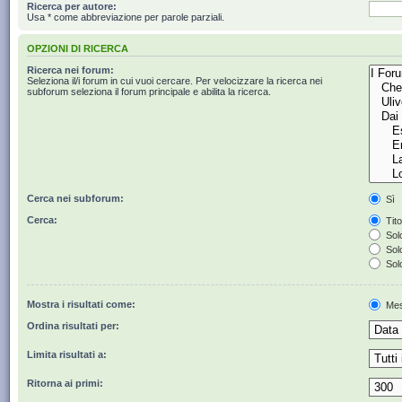
Ricerca per autore:
Usa * come abbreviazione per parole parziali.
OPZIONI DI RICERCA
Ricerca nei forum:
Seleziona il/i forum in cui vuoi cercare. Per velocizzare la ricerca nei
subforum seleziona il forum principale e abilita la ricerca.
Cerca nei subforum:
Sì
Cerca:
Tito
Solo
Solo
Solo
Mostra i risultati come:
Mes
Ordina risultati per:
Limita risultati a:
Ritorna ai primi: