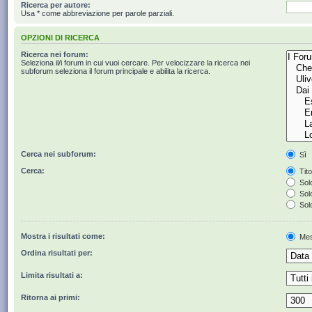
Ricerca per autore:
Usa * come abbreviazione per parole parziali.
OPZIONI DI RICERCA
Ricerca nei forum:
Seleziona il/i forum in cui vuoi cercare. Per velocizzare la ricerca nei
subforum seleziona il forum principale e abilita la ricerca.
Cerca nei subforum:
Sì
Cerca:
Tito
Solo
Solo
Solo
Mostra i risultati come:
Mes
Ordina risultati per:
Limita risultati a:
Ritorna ai primi: