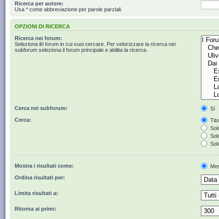
Ricerca per autore:
Usa * come abbreviazione per parole parziali.
OPZIONI DI RICERCA
Ricerca nei forum:
Seleziona il/i forum in cui vuoi cercare. Per velocizzare la ricerca nei
subforum seleziona il forum principale e abilita la ricerca.
Cerca nei subforum:
Sì
Cerca:
Tito
Solo
Solo
Solo
Mostra i risultati come:
Mes
Ordina risultati per:
Limita risultati a:
Ritorna ai primi: