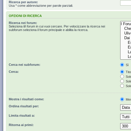
Ricerca per autore:
Usa * come abbreviazione per parole parziali.
OPZIONI DI RICERCA
Ricerca nei forum:
Seleziona il/i forum in cui vuoi cercare. Per velocizzare la ricerca nei
subforum seleziona il forum principale e abilita la ricerca.
Cerca nei subforum:
Sì
Cerca:
Tito
Solo
Solo
Solo
Mostra i risultati come:
Mes
Ordina risultati per:
Limita risultati a:
Ritorna ai primi: