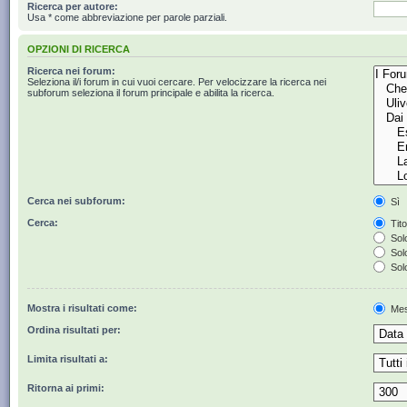
Ricerca per autore:
Usa * come abbreviazione per parole parziali.
OPZIONI DI RICERCA
Ricerca nei forum:
Seleziona il/i forum in cui vuoi cercare. Per velocizzare la ricerca nei
subforum seleziona il forum principale e abilita la ricerca.
Cerca nei subforum:
Sì
Cerca:
Tito
Solo
Solo
Solo
Mostra i risultati come:
Mes
Ordina risultati per:
Limita risultati a:
Ritorna ai primi: