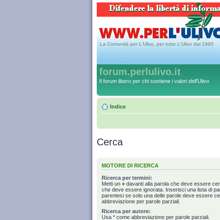
La Comunità per L'Ulivo, per tutto L'Ulivo dal 1995
forum.perlulivo.it
Il forum libero per chi sostiene i valori dell'Ulivo
Indice
Cerca
MOTORE DI RICERCA
Ricerca per termini:
Metti un
+
davanti alla parola che deve essere ce
che deve essere ignorata. Inserisci una lista di p
parentesi se solo una delle parole deve essere c
abbreviazione per parole parziali.
Ricerca per autore:
Usa * come abbreviazione per parole parziali.