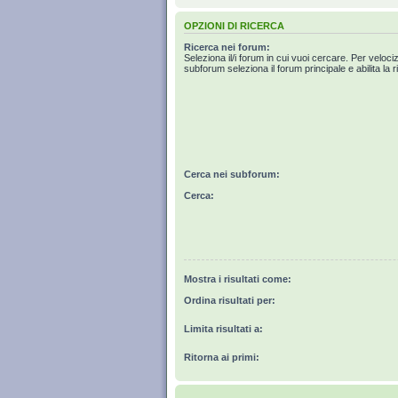
OPZIONI DI RICERCA
Ricerca nei forum:
Seleziona il/i forum in cui vuoi cercare. Per veloci
subforum seleziona il forum principale e abilita la r
Cerca nei subforum:
Cerca:
Mostra i risultati come:
Ordina risultati per:
Limita risultati a:
Ritorna ai primi: