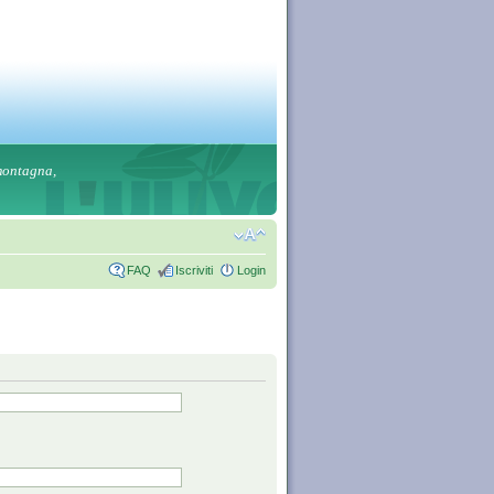
 montagna,
FAQ
Iscriviti
Login