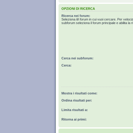
OPZIONI DI RICERCA
Ricerca nei forum:
Seleziona il/i forum in cui vuoi cercare. Per veloci
subforum seleziona il forum principale e abilita la r
Cerca nei subforum:
Cerca:
Mostra i risultati come:
Ordina risultati per:
Limita risultati a:
Ritorna ai primi: