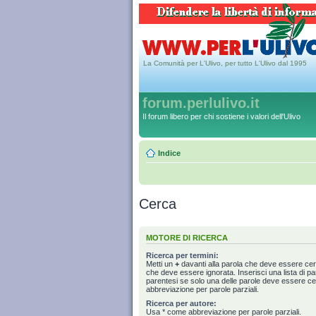
La Comunità per L'Ulivo, per tutto L'Ulivo dal 1995
forum.perlulivo.it
Il forum libero per chi sostiene i valori dell'Ulivo
Indice
Cerca
MOTORE DI RICERCA
Ricerca per termini:
Metti un
+
davanti alla parola che deve essere ce
che deve essere ignorata. Inserisci una lista di p
parentesi se solo una delle parole deve essere c
abbreviazione per parole parziali.
Ricerca per autore:
Usa * come abbreviazione per parole parziali.