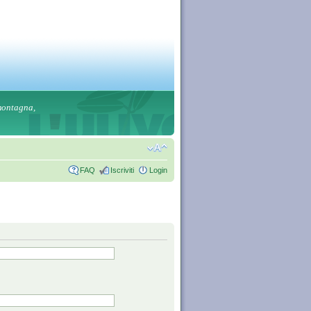
 montagna,
FAQ
Iscriviti
Login