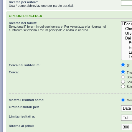
Ricerca per autore:
Usa * come abbreviazione per parole parziali.
OPZIONI DI RICERCA
Ricerca nei forum:
Seleziona il/i forum in cui vuoi cercare. Per velocizzare la ricerca nei
subforum seleziona il forum principale e abilita la ricerca.
Cerca nei subforum:
Sì
Cerca:
Tito
Solo
Solo
Solo
Mostra i risultati come:
Mes
Ordina risultati per:
Limita risultati a:
Ritorna ai primi: