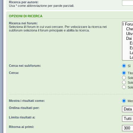
Ricerca per autore:
Usa * come abbreviazione per parole parziali.
OPZIONI DI RICERCA
Ricerca nei forum:
Seleziona il/i forum in cui vuoi cercare. Per velocizzare la ricerca nei
subforum seleziona il forum principale e abilita la ricerca.
Cerca nei subforum:
Sì
Cerca:
Tito
Solo
Solo
Solo
Mostra i risultati come:
Mes
Ordina risultati per:
Limita risultati a:
Ritorna ai primi: