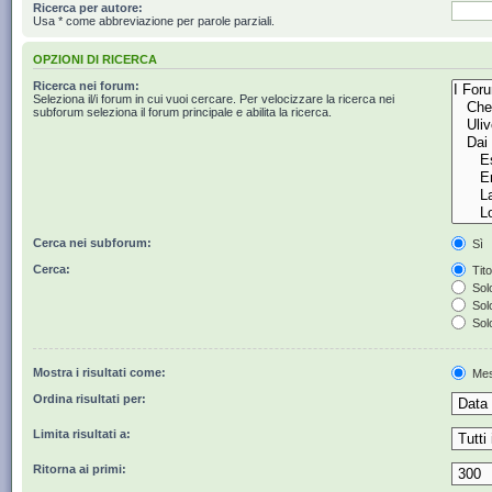
Ricerca per autore:
Usa * come abbreviazione per parole parziali.
OPZIONI DI RICERCA
Ricerca nei forum:
Seleziona il/i forum in cui vuoi cercare. Per velocizzare la ricerca nei
subforum seleziona il forum principale e abilita la ricerca.
Cerca nei subforum:
Sì
Cerca:
Tito
Solo
Solo
Solo
Mostra i risultati come:
Mes
Ordina risultati per:
Limita risultati a:
Ritorna ai primi: