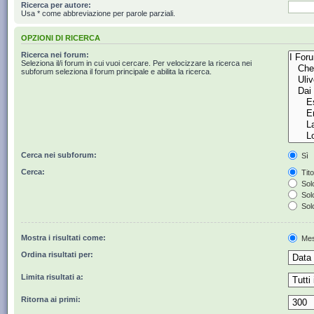
Ricerca per autore:
Usa * come abbreviazione per parole parziali.
OPZIONI DI RICERCA
Ricerca nei forum:
Seleziona il/i forum in cui vuoi cercare. Per velocizzare la ricerca nei
subforum seleziona il forum principale e abilita la ricerca.
Cerca nei subforum:
Sì
Cerca:
Tito
Solo
Solo
Solo
Mostra i risultati come:
Mes
Ordina risultati per:
Limita risultati a:
Ritorna ai primi: