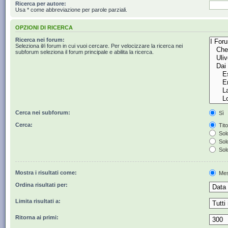
Ricerca per autore:
Usa * come abbreviazione per parole parziali.
OPZIONI DI RICERCA
Ricerca nei forum:
Seleziona il/i forum in cui vuoi cercare. Per velocizzare la ricerca nei
subforum seleziona il forum principale e abilita la ricerca.
Cerca nei subforum:
Sì
Cerca:
Tito
Solo
Solo
Solo
Mostra i risultati come:
Mes
Ordina risultati per:
Limita risultati a:
Ritorna ai primi: