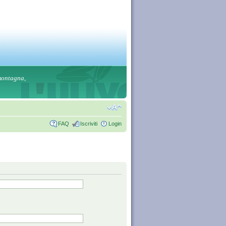
 montagna,
FAQ
Iscriviti
Login