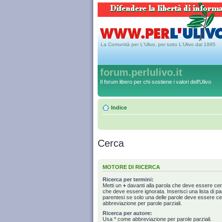
La Comunità per L'Ulivo, per tutto L'Ulivo dal 1995
forum.perlulivo.it
Il forum libero per chi sostiene i valori dell'Ulivo
Indice
Cerca
MOTORE DI RICERCA
Ricerca per termini:
Metti un
+
davanti alla parola che deve essere ce
che deve essere ignorata. Inserisci una lista di p
parentesi se solo una delle parole deve essere c
abbreviazione per parole parziali.
Ricerca per autore:
Usa * come abbreviazione per parole parziali.