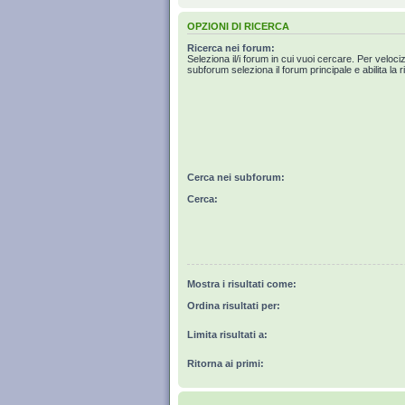
OPZIONI DI RICERCA
Ricerca nei forum:
Seleziona il/i forum in cui vuoi cercare. Per veloci
subforum seleziona il forum principale e abilita la r
Cerca nei subforum:
Cerca:
Mostra i risultati come:
Ordina risultati per:
Limita risultati a:
Ritorna ai primi: