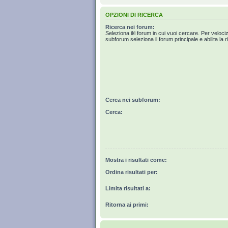
OPZIONI DI RICERCA
Ricerca nei forum:
Seleziona il/i forum in cui vuoi cercare. Per veloci
subforum seleziona il forum principale e abilita la r
Cerca nei subforum:
Cerca:
Mostra i risultati come:
Ordina risultati per:
Limita risultati a:
Ritorna ai primi: