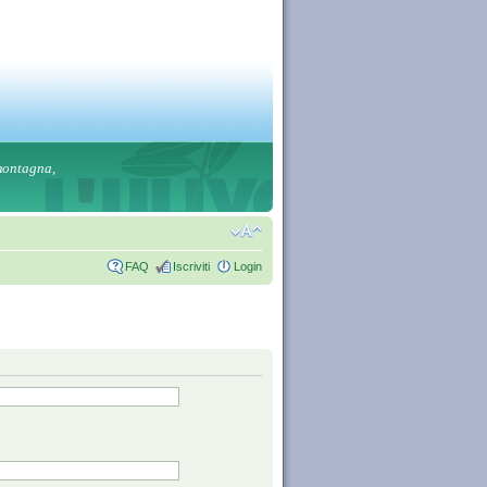
 montagna,
FAQ
Iscriviti
Login