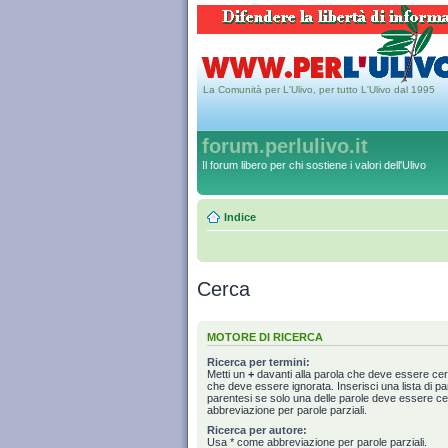
La Comunità per L'Ulivo, per tutto L'Ulivo dal 1995
forum.perlulivo.it
Il forum libero per chi sostiene i valori dell'Ulivo
Indice
Cerca
MOTORE DI RICERCA
Ricerca per termini:
Metti un
+
davanti alla parola che deve essere ce
che deve essere ignorata. Inserisci una lista di p
parentesi se solo una delle parole deve essere c
abbreviazione per parole parziali.
Ricerca per autore:
Usa * come abbreviazione per parole parziali.