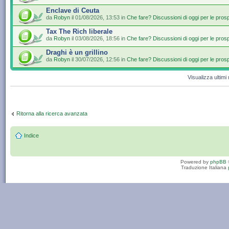
Enclave di Ceuta
da
Robyn
il 01/08/2026, 13:53 in
Che fare? Discussioni di oggi per le pros
Tax The Rich liberale
da
Robyn
il 03/08/2026, 18:56 in
Che fare? Discussioni di oggi per le pros
Draghi è un grillino
da
Robyn
il 30/07/2026, 12:56 in
Che fare? Discussioni di oggi per le pros
Visualizza ultim
Ritorna alla ricerca avanzata
Indice
Powered by
phpBB
Traduzione Italiana