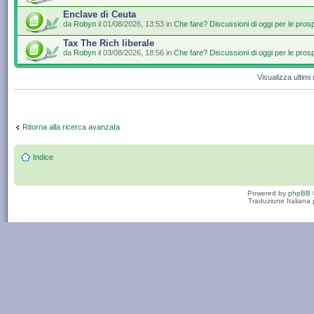
Enclave di Ceuta
da
Robyn
il 01/08/2026, 13:53 in
Che fare? Discussioni di oggi per le pros
Tax The Rich liberale
da
Robyn
il 03/08/2026, 18:56 in
Che fare? Discussioni di oggi per le pros
Visualizza ultim
Ritorna alla ricerca avanzata
Indice
Powered by
phpBB
Traduzione Italiana