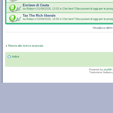
Enclave di Ceuta
da
Robyn
il 01/08/2026, 13:53 in
Che fare? Discussioni di oggi per le pros
Tax The Rich liberale
da
Robyn
il 03/08/2026, 18:56 in
Che fare? Discussioni di oggi per le pros
Visualizza ultim
Ritorna alla ricerca avanzata
Indice
Powered by
phpBB
Traduzione Italiana