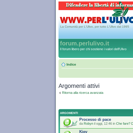
La Comunità per L'Ulivo, per tutto L'Ulivo dal 1995
forum.perlulivo.it
Il forum libero per chi sostiene i valori dell'Ulivo
Indice
Argomenti attivi
Ritorna alla ricerca avanzata
ARGOMENTI
Processo di pace
da
Robyn
il oggi, 12:46 in
Che fare? D
Kiev