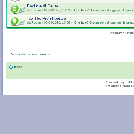
Enclave di Ceuta
da
Robyn
il 01/08/2026, 13:53 in
Che fare? Discussioni di oggi per le pros
Tax The Rich liberale
da
Robyn
il 03/08/2026, 18:56 in
Che fare? Discussioni di oggi per le pros
Visualizza ultim
Ritorna alla ricerca avanzata
Indice
Powered by
phpBB
Traduzione Italiana