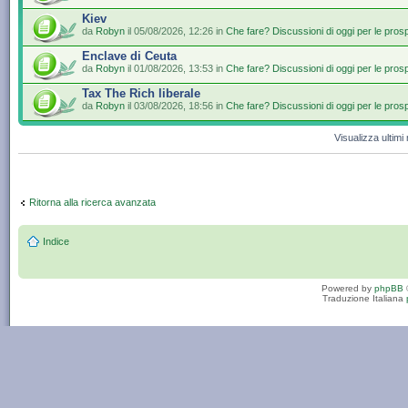
Kiev
da
Robyn
il 05/08/2026, 12:26 in
Che fare? Discussioni di oggi per le pros
Enclave di Ceuta
da
Robyn
il 01/08/2026, 13:53 in
Che fare? Discussioni di oggi per le pros
Tax The Rich liberale
da
Robyn
il 03/08/2026, 18:56 in
Che fare? Discussioni di oggi per le pros
Visualizza ultim
Ritorna alla ricerca avanzata
Indice
Powered by
phpBB
Traduzione Italiana