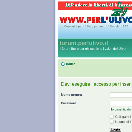
La Comunità per L'Ulivo, per tutto L'Ulivo dal 1995
forum.perlulivo.it
Il forum libero per chi sostiene i valori dell'Ulivo
Indice
Devi eseguire l’accesso per inser
Nome utente:
Password:
Ho dimenticato
Collegami in
Nascondi il 