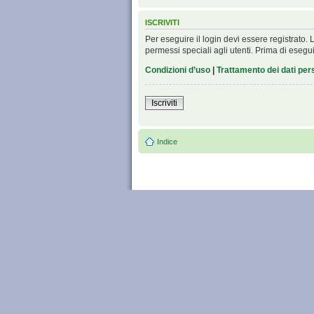
ISCRIVITI
Per eseguire il login devi essere registrato
permessi speciali agli utenti. Prima di eseguire
Condizioni d’uso
|
Trattamento dei dati per
Iscriviti
Indice