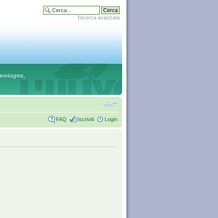
Ricerca avanzata
 montagna,
FAQ
Iscriviti
Login