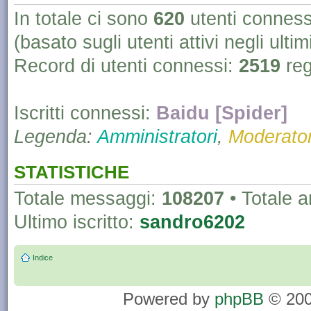
In totale ci sono
620
utenti connessi 
(basato sugli utenti attivi negli ultim
Record di utenti connessi:
2519
reg
Iscritti connessi:
Baidu [Spider]
Legenda:
Amministratori
,
Moderator
STATISTICHE
Totale messaggi:
108207
• Totale 
Ultimo iscritto:
sandro6202
Indice
Powered by
phpBB
© 200