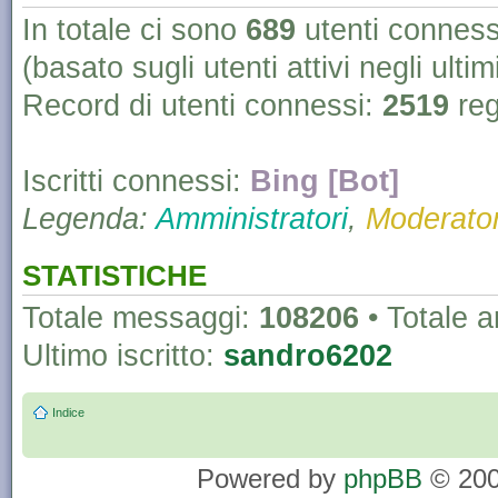
In totale ci sono
689
utenti connessi 
(basato sugli utenti attivi negli ultim
Record di utenti connessi:
2519
reg
Iscritti connessi:
Bing [Bot]
Legenda:
Amministratori
,
Moderator
STATISTICHE
Totale messaggi:
108206
• Totale 
Ultimo iscritto:
sandro6202
Indice
Powered by
phpBB
© 200