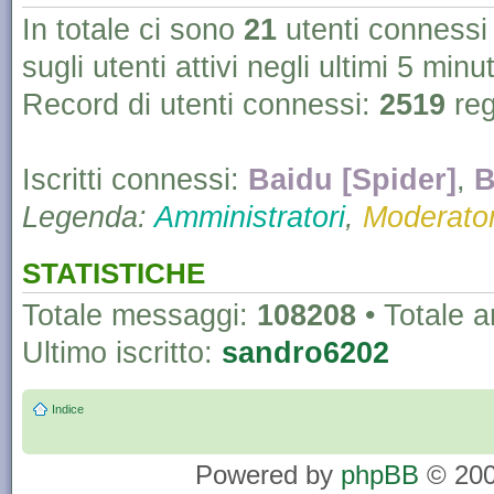
In totale ci sono
21
utenti connessi :
sugli utenti attivi negli ultimi 5 minut
Record di utenti connessi:
2519
reg
Iscritti connessi:
Baidu [Spider]
,
B
Legenda:
Amministratori
,
Moderator
STATISTICHE
Totale messaggi:
108208
• Totale 
Ultimo iscritto:
sandro6202
Indice
Powered by
phpBB
© 200