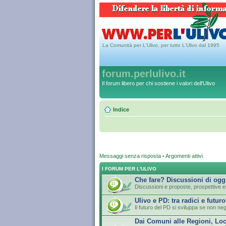
La Comunità per L'Ulivo, per tutto L'Ulivo dal 1995
forum.perlulivo.it
Il forum libero per chi sostiene i valori dell'Ulivo
Indice
Messaggi senza risposta
•
Argomenti attivi
I FORUM PER L'ULIVO
Che fare? Discussioni di ogg
Discussioni e proposte, prospettive e 
Ulivo e PD: tra radici e futuro
Il futuro del PD si sviluppa se non neg
Dai Comuni alle Regioni, Loc