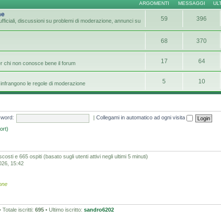
ARGOMENTI
MESSAGGI
UL
ne
59
396
fficiali, discussioni su problemi di moderazione, annunci su
68
370
17
64
er chi non conosce bene il forum
5
10
infrangono le regole di moderazione
word:
|
Collegami in automatico ad ogni visita
ort)
scosti e 665 ospiti (basato sugli utenti attivi negli ultimi 5 minuti)
2026, 15:42
one
 Totale iscritti:
695
• Ultimo iscritto:
sandro6202