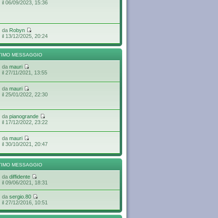
il 06/09/2023, 15:36
da
Robyn
il 13/12/2025, 20:24
TIMO MESSAGGIO
da
mauri
il 27/11/2021, 13:55
da
mauri
il 25/01/2022, 22:30
da
pianogrande
il 17/12/2022, 23:22
da
mauri
il 30/10/2021, 20:47
TIMO MESSAGGIO
da
diffidente
il 09/06/2021, 18:31
da
sergio.80
il 27/12/2016, 10:51